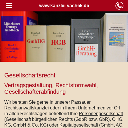
www.kanzlei-vachek.de
Gesellschaftsrecht
Vertragsgestaltung, Rechtsformwahl,
Gesellschafterabfindung
Wir beraten Sie gerne in unserer Passauer
Rechtsanwaltskanzlei oder in Ihrem Unternehmen vor Ort
in allen Rechtsfragen betreffend Ihre
Personengesellschaft
(Gesellschaft bürgerlichen Rechts (GdbR bzw. GbR), OHG,
KG, GmbH & Co. KG) oder
Kapitalgesellschaft
(GmbH, AG,