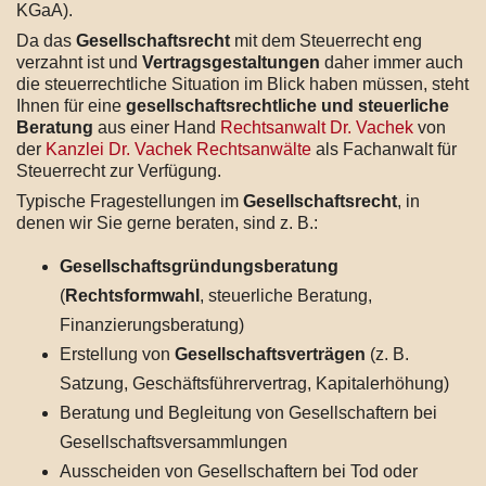
KGaA).
Da das
Gesellschaftsrecht
mit dem Steuerrecht eng
verzahnt ist und
Vertragsgestaltungen
daher immer auch
die steuerrechtliche Situation im Blick haben müssen, steht
Ihnen für eine
gesellschaftsrechtliche und steuerliche
Beratung
aus einer Hand
Rechtsanwalt Dr. Vachek
von
der
Kanzlei Dr. Vachek Rechtsanwälte
als Fachanwalt für
Steuerrecht zur Verfügung.
Typische Fragestellungen im
Gesellschaftsrecht
, in
denen wir Sie gerne beraten, sind z. B.:
Gesellschaftsgründungsberatung
(
Rechtsformwahl
, steuerliche Beratung,
Finanzierungsberatung)
Erstellung von
Gesellschaftsverträgen
(z. B.
Satzung, Geschäftsführervertrag, Kapitalerhöhung)
Beratung und Begleitung von Gesellschaftern bei
Gesellschaftsversammlungen
Ausscheiden von Gesellschaftern bei Tod oder