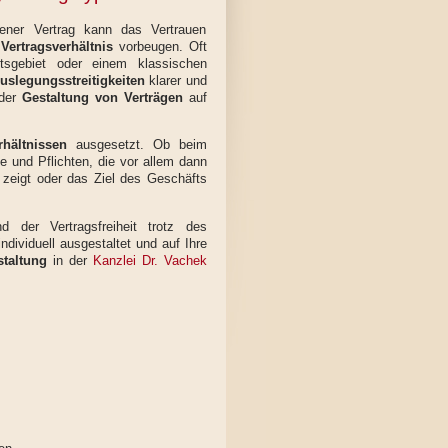
ener Vertrag kann das Vertrauen
Vertragsverhältnis
vorbeugen. Oft
tsgebiet oder einem klassischen
uslegungsstreitigkeiten
klarer und
 der
Gestaltung von Verträgen
auf
rhältnissen
ausgesetzt. Ob beim
e und Pflichten, die vor allem dann
zeigt oder das Ziel des Geschäfts
 der Vertragsfreiheit trotz des
dividuell ausgestaltet und auf Ihre
staltung
in der
Kanzlei Dr. Vachek