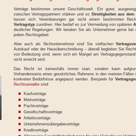
Verträge bestimmen unsere Geschäftswelt. Ein guter, ausgewog
zwischen Vertragspartnern stärken und so
Streitigkeiten aus dem 
lassen sich Vereinbarungen gar nicht einem bestimmten Rech
Vertragstyp
zuordnen. Hier bedarf es zur Vermeidung von späteren
A
deutlicher Regelungen. Wir beraten Sie als Unternehmer gerne bei
jedem Rechtsgebiet.
Aber auch als Nichtunternehmer sind Sie vielfachen
Vertragsve
Autokauf oder der Hausüberschreibung – überall begleiten Sie Recht
von Bedeutung sind, wenn sich ein Mangel am Vertragsgegenstand 
nicht erreicht wird.
Das Recht ist keinesfalls immer starr, sondern kann aufgrund
Vorhandenseins eines gesetzliches Rahmens in den meisten Fällen in
konkreten Bedürfnisse angepasst werden. Beispiele für
Vertragsge
Rechtsanwälte
sind:
Kaufverträge
Mietverträge
Pachtverträge
Gesellschaftsverträge
Arbeitsverträge
Unternehmensübergabeverträge
Kreditverträge