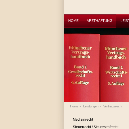
HOME
ARZTHAFTUNG
LEI
Home
>
Leistungen
>
Vertragsrecht
Medizinrecht
Steuerrecht / Steuerstrafrecht