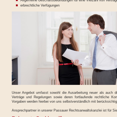
Allgemeine Geschäftsbedindungen für eine Vielzahl von Verträ
erbrechtliche Verfügungen
Unser Angebot umfasst sowohl die Ausarbeitung neuer als auch di
Verträge und Regelungen sowie deren fortlaufende rechtliche Kon
Vorgaben werden hierbei von uns selbstverständlich mit berücksichtig
Ansprechpartner in unserer Passauer Rechtsanwaltskanzlei ist für S