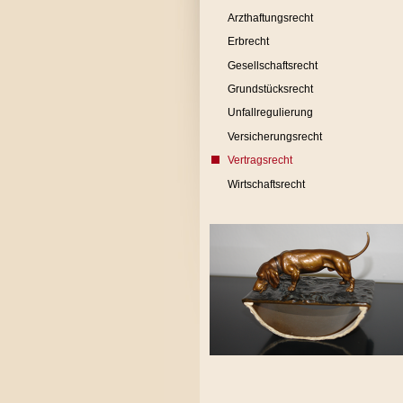
Arzthaftungsrecht
Erbrecht
Gesellschaftsrecht
Grundstücksrecht
Unfallregulierung
Versicherungsrecht
Vertragsrecht
Wirtschaftsrecht