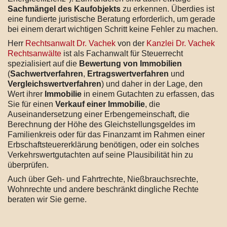
Sachmängel des Kaufobjekts
zu erkennen. Überdies ist
eine fundierte juristische Beratung erforderlich, um gerade
bei einem derart wichtigen Schritt keine Fehler zu machen.
Herr
Rechtsanwalt Dr. Vachek
von der
Kanzlei Dr. Vachek
Rechtsanwälte
ist als Fachanwalt für Steuerrecht
spezialisiert auf die
Bewertung von Immobilien
(
Sachwertverfahren
,
Ertragswertverfahren
und
Vergleichswertverfahren
) und daher in der Lage, den
Wert ihrer
Immobilie
in einem Gutachten zu erfassen, das
Sie für einen
Verkauf einer Immobilie
, die
Auseinandersetzung einer Erbengemeinschaft, die
Berechnung der Höhe des Gleichstellungsgeldes im
Familienkreis oder für das Finanzamt im Rahmen einer
Erbschaftsteuererklärung benötigen, oder ein solches
Verkehrswertgutachten auf seine Plausibilität hin zu
überprüfen.
Auch über Geh- und Fahrtrechte, Nießbrauchsrechte,
Wohnrechte und andere beschränkt dingliche Rechte
beraten wir Sie gerne.