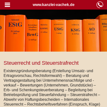
www.kanzlei-vachek.de
Steuerrecht und Steuerstrafrecht
Existenzgründungsberatung (Erstellung Umsatz- und
Ertragsvorschau, Rechtsformwahl) – Beratung und
Vertragsgestaltung bei Unternehmensnachfolge und -
verkauf – Bewertungen (Unternehmen, Grundstücke) –
Erb- und Schenkungsteuerberatung – Begleitung bei
Betriebsprüfung und Steuerfahndung – Steuerstrafrecht –
Abwehr von Haftungsbescheiden – Internationales
Steuerrecht – Rechtsbehelfsverfahren (Einspruch, Klage)